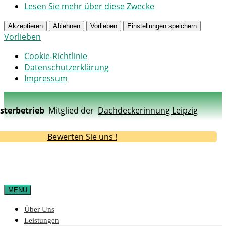
Lesen Sie mehr über diese Zwecke
Akzeptieren
Ablehnen
Vorlieben
Einstellungen speichern
Vorlieben
Cookie-Richtlinie
Datenschutzerklärung
Impressum
sterbetrieb
Mitglied der
Dachdeckerinnung Leipzig
Bewerten Sie uns !
MENU
Über Uns
Leistungen