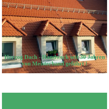
Herzog Dach - Handwerk seit 30 Jahren
von Meisterhand geführt !