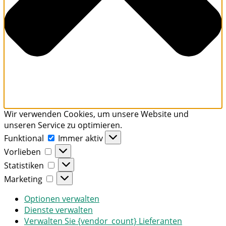
Wir verwenden Cookies, um unsere Website und
unseren Service zu optimieren.
Funktional
Funktional
Immer aktiv
Vorlieben
Vorlieben
Statistiken
Statistiken
Marketing
Marketing
Optionen verwalten
Dienste verwalten
Verwalten Sie {vendor_count} Lieferanten