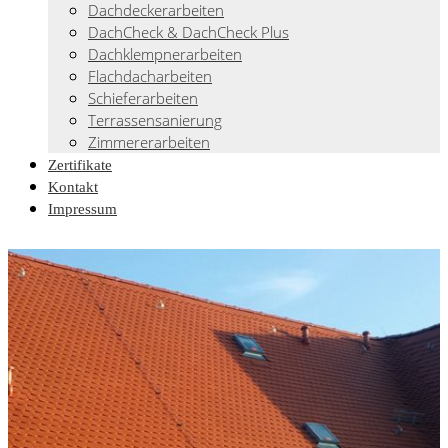
Dachdeckerarbeiten
DachCheck & DachCheck Plus
Dachklempnerarbeiten
Flachdacharbeiten
Schieferarbeiten
Terrassensanierung
Zimmererarbeiten
Zertifikate
Kontakt
Impressum