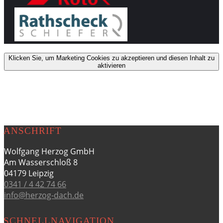
Klicken Sie, um Marketing Cookies zu akzeptieren und diesen Inhalt zu
aktivieren
ANSCHRIFT
Wolfgang Herzog GmbH
Am Wasserschloß 8
04179 Leipzig
0341 / 4 42 74 66
info@herzog-dach.de
SCHNELLNAVIGATION