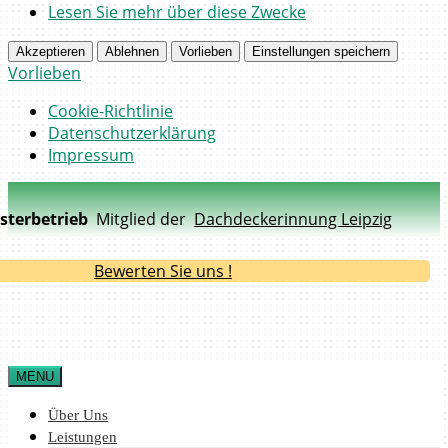
Lesen Sie mehr über diese Zwecke
Akzeptieren
Ablehnen
Vorlieben
Einstellungen speichern
Vorlieben
Cookie-Richtlinie
Datenschutzerklärung
Impressum
sterbetrieb
Mitglied der
Dachdeckerinnung Leipzig
Bewerten Sie uns !
MENU
Über Uns
Leistungen