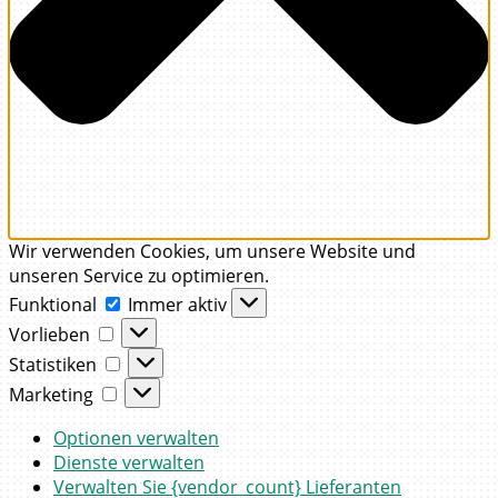
Wir verwenden Cookies, um unsere Website und
unseren Service zu optimieren.
Funktional
Funktional
Immer aktiv
Vorlieben
Vorlieben
Statistiken
Statistiken
Marketing
Marketing
Optionen verwalten
Dienste verwalten
Verwalten Sie {vendor_count} Lieferanten