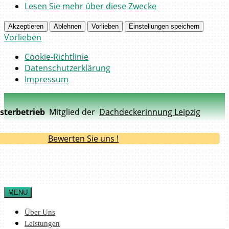
Lesen Sie mehr über diese Zwecke
Akzeptieren
Ablehnen
Vorlieben
Einstellungen speichern
Vorlieben
Cookie-Richtlinie
Datenschutzerklärung
Impressum
sterbetrieb
Mitglied der
Dachdeckerinnung Leipzig
Bewerten Sie uns !
MENU
Über Uns
Leistungen