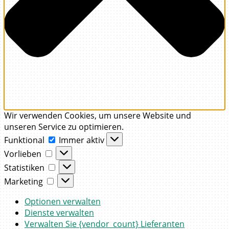
Wir verwenden Cookies, um unsere Website und
unseren Service zu optimieren.
Funktional
Funktional
Immer aktiv
Vorlieben
Vorlieben
Statistiken
Statistiken
Marketing
Marketing
Optionen verwalten
Dienste verwalten
Verwalten Sie {vendor_count} Lieferanten